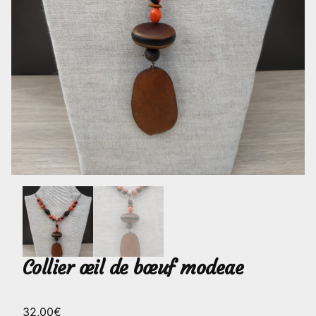
Collier œil de bœuf modeae
32,00
€