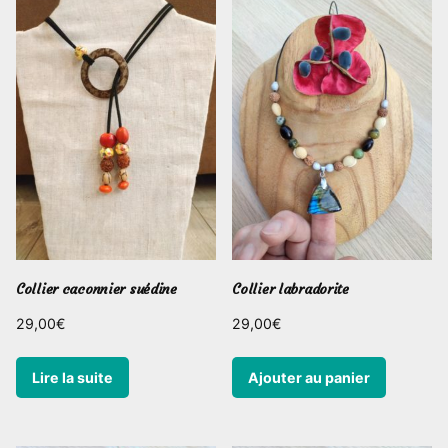
Collier caconnier suédine
Collier labradorite
29,00
€
29,00
€
Lire la suite
Ajouter au panier