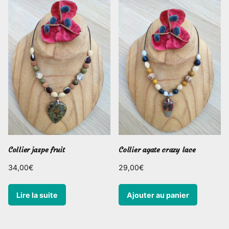
Collier jaspe fruit
Collier agate crazy lace
34,00
€
29,00
€
Lire la suite
Ajouter au panier