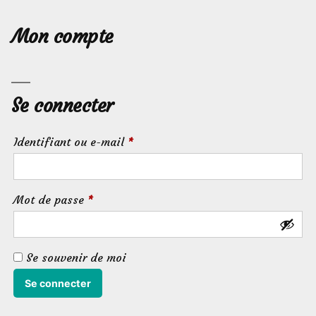
sur
Facebook
Mon compte
Se connecter
Obligatoire
Identifiant ou e-mail
*
Obligatoire
Mot de passe
*
Se souvenir de moi
Se connecter