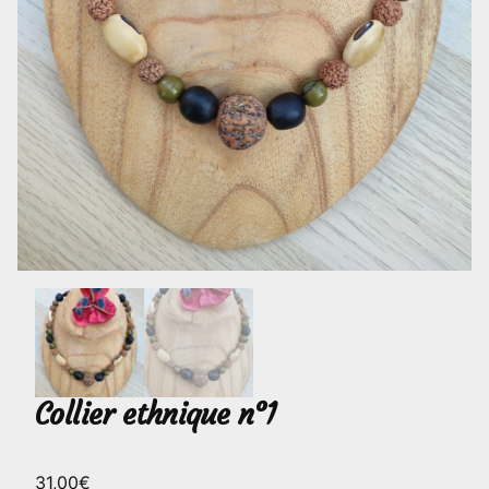
Collier ethnique n°1
31,00
€