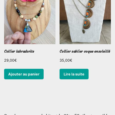
Collier labradorite
Collier sablier coque ensoleillé
29,00
€
35,00
€
Ajouter au panier
Lire la suite