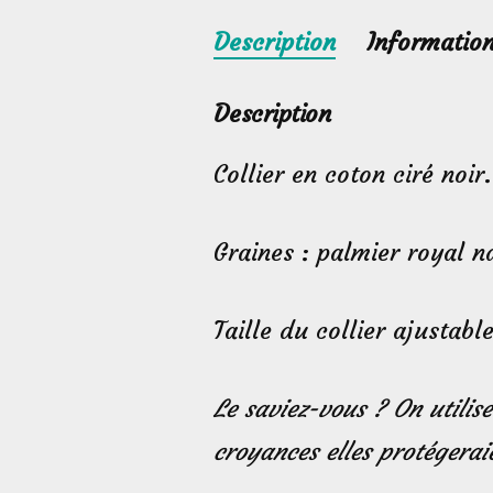
Description
Informatio
Description
Collier en coton ciré noir.
Graines : palmier royal n
Taille du collier ajustab
Le saviez-vous ? On utilis
croyances elles protégera