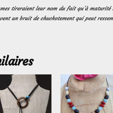
mmes tireraient leur nom du fait qu’à maturité 
u vent un bruit de chuchotement qui peut resse
ilaires