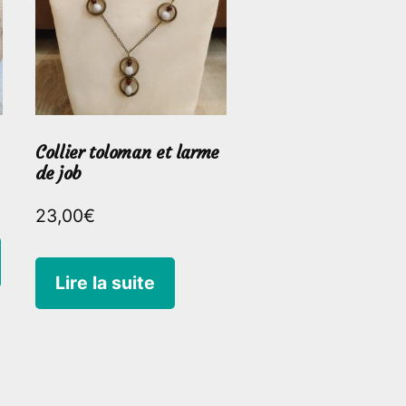
Collier toloman et larme
de job
23,00
€
Lire la suite