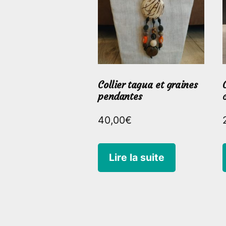
Collier tagua et graines
pendantes
40,00
€
Lire la suite