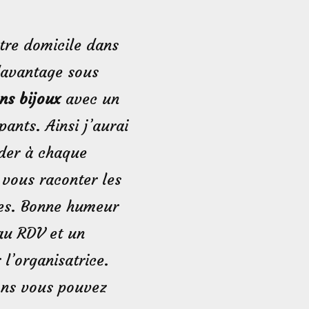
tre domicile dans
davantage sous
ns bijoux
avec un
ants. Ainsi j’aurai
der à chaque
 vous raconter les
nes. Bonne humeur
 au RDV et un
l’organisatrice.
ons vous pouvez