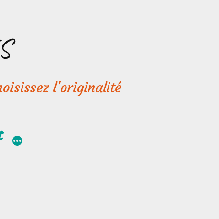
S
oisissez l'originalité
t