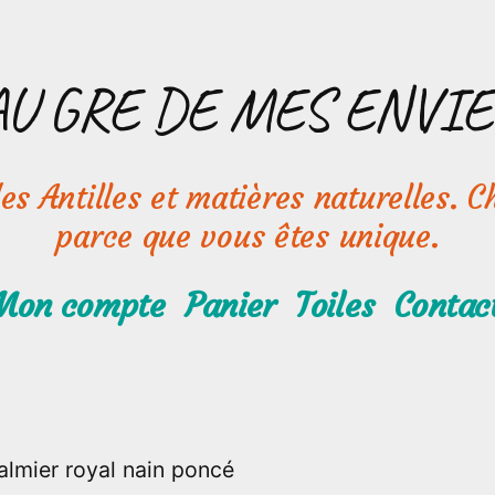
AU GRE DE MES ENVIE
s Antilles et matières naturelles. Ch
parce que vous êtes unique.
Mon compte
Panier
Toiles
Contac
palmier royal nain poncé