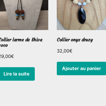
Collier larme de Shiva
Collier onyx druzy
coco
32,00
€
29,00
€
Ajouter au panier
Lire la suite