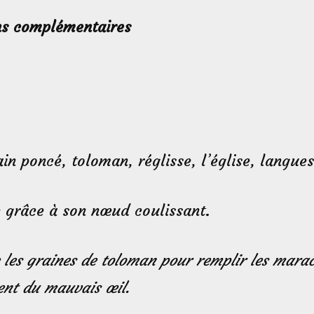
ns complémentaires
ain poncé, toloman, réglisse, l’église, langue
le grâce à son nœud coulissant.
e les graines de toloman pour remplir les mara
ient du mauvais œil.