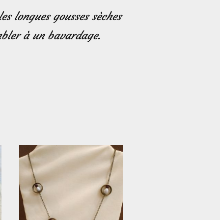
les longues gousses sèches
mbler à un bavardage.