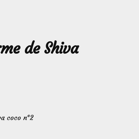
arme de Shiva
va coco n°2