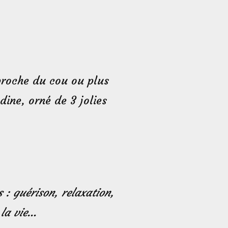
 proche du cou ou plus
dine, orné de 3 jolies
 : guérison, relaxation,
 la vie…