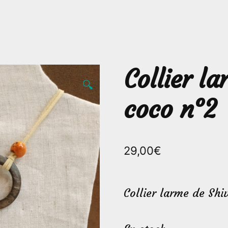
Collier l
🔍
coco n°2
29,00
€
Collier larme de Shi