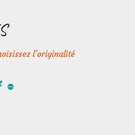
S
oisissez l'originalité
t