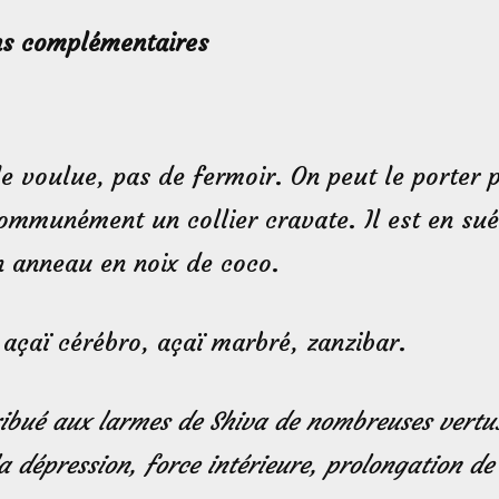
ns complémentaires
ille voulue, pas de fermoir. On peut le porter
communément un collier cravate. Il est en sué
n anneau en noix de coco.
 açaï cérébro, açaï marbré, zanzibar.
tribué aux larmes de Shiva de nombreuses vertus
la dépression, force intérieure, prolongation de