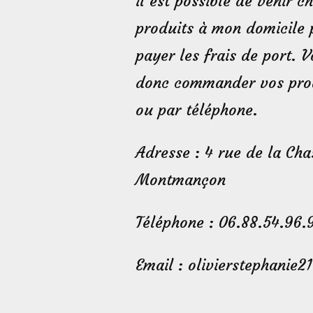
il est possible de venir c
produits à mon domicile 
payer les frais de port. 
donc commander vos prod
ou par téléphone.
Adresse : 4 rue de la Ch
Montmançon
Téléphone : 06.88.54.96.
Email : olivierstephanie