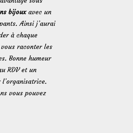
davantage sous
ns bijoux
avec un
ants. Ainsi j’aurai
der à chaque
 vous raconter les
nes. Bonne humeur
 au RDV et un
l’organisatrice.
ons vous pouvez