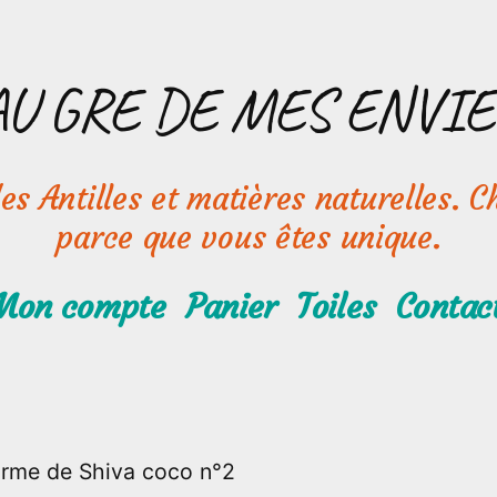
AU GRE DE MES ENVIE
s Antilles et matières naturelles. Ch
parce que vous êtes unique.
Mon compte
Panier
Toiles
Contac
larme de Shiva coco n°2