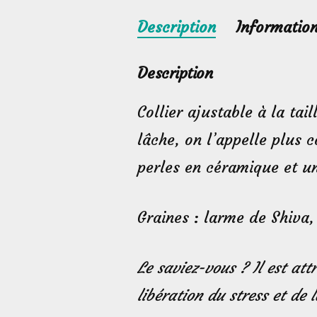
Description
Informatio
Description
Collier ajustable à la ta
lâche, on l’appelle plus 
perles en céramique et u
Graines : larme de Shiva,
Le saviez-vous ? Il est at
libération du stress et de 