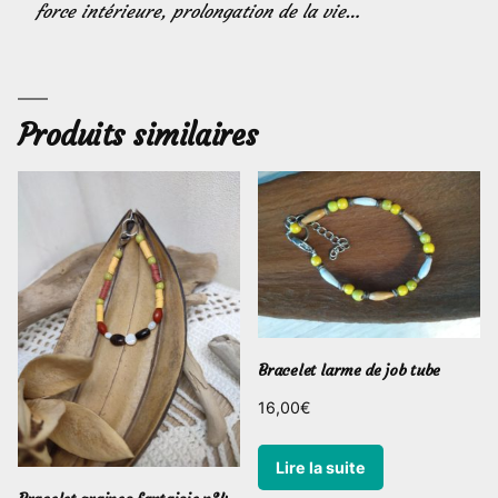
force intérieure, prolongation de la vie…
Produits similaires
Bracelet larme de job tube
16,00
€
Lire la suite