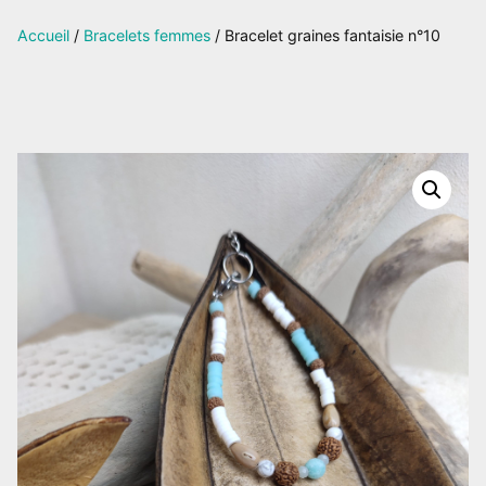
sur
Accueil
/
Bracelets femmes
/ Bracelet graines fantaisie n°10
Facebook