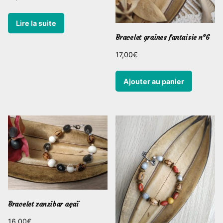
Lire la suite
Bracelet graines fantaisie n°6
17,00
€
Ajouter au panier
Bracelet zanzibar açaï
16,00
€