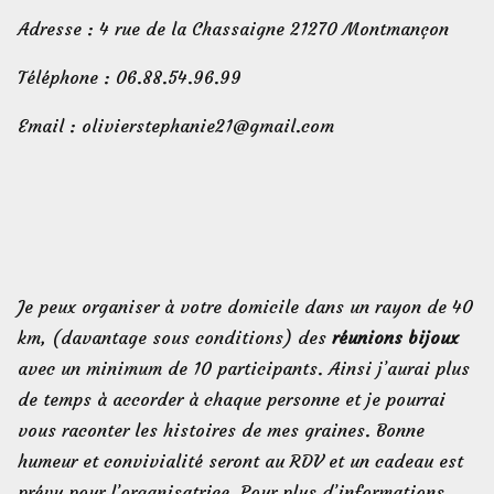
Adresse : 4 rue de la Chassaigne 21270 Montmançon
Téléphone : 06.88.54.96.99
Email : olivierstephanie21@gmail.com
Je peux organiser à votre domicile dans un rayon de 40
km, (davantage sous conditions) des
réunions bijoux
avec un minimum de 10 participants. Ainsi j’aurai plus
de temps à accorder à chaque personne et je pourrai
vous raconter les histoires de mes graines. Bonne
humeur et convivialité seront au RDV et un cadeau est
prévu pour l’organisatrice. Pour plus d’informations