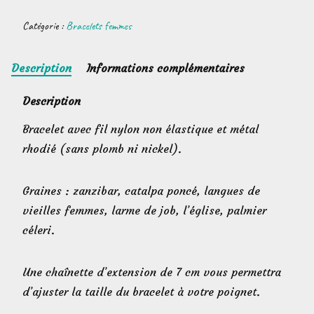
zanzibar
Catégorie :
Bracelets femmes
multigraines
Description
Informations complémentaires
Description
Bracelet avec fil nylon non élastique et métal
rhodié (sans plomb ni nickel).
Graines : zanzibar, catalpa poncé, langues de
vieilles femmes, larme de job, l’église, palmier
céleri.
Une chaînette d’extension de 7 cm vous permettra
d’ajuster la taille du bracelet à votre poignet.