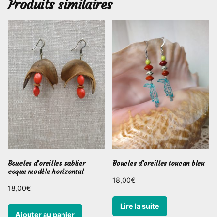
Produits similaires
Boucles d’oreilles sablier
Boucles d’oreilles toucan bleu
coque modèle horizontal
18,00
€
18,00
€
Lire la suite
Ajouter au panier