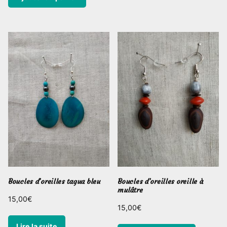
Boucles d’oreilles tagua bleu
Boucles d’oreilles oreille à
mulâtre
15,00
€
15,00
€
Lire la suite