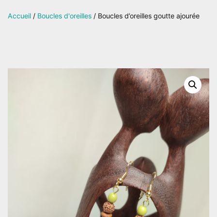
sur
Accueil
/
Boucles d'oreilles
/ Boucles d’oreilles goutte ajourée
Facebook