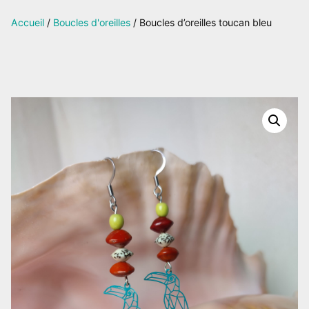
sur
Accueil
/
Boucles d'oreilles
/ Boucles d’oreilles toucan bleu
Facebook