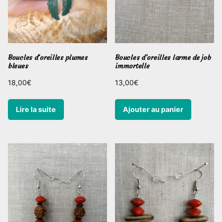
Boucles d’oreilles plumes
Boucles d’oreilles larme de job
bleues
immortelle
18,00
€
13,00
€
Lire la suite
Ajouter au panier