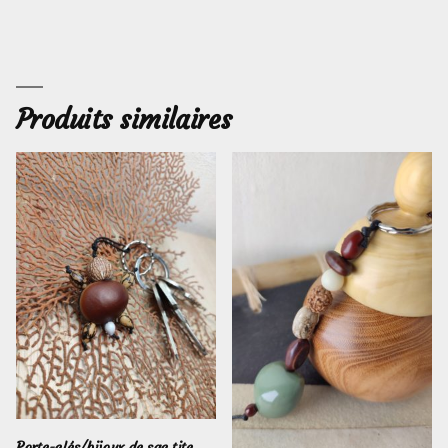
Produits similaires
Porte-clés/bijoux de sac tite