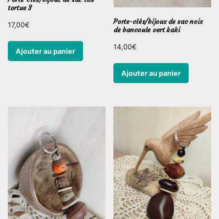
tortue 3
Porte-clés/bijoux de sac noix
17,00
€
de bancoule vert kaki
14,00
€
Ajouter au panier
Ajouter au panier