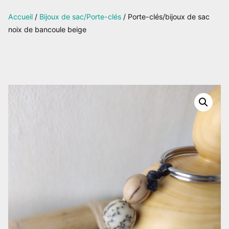
sur
Accueil
/
Bijoux de sac/Porte-clés
/ Porte-clés/bijoux de sac
Facebook
noix de bancoule beige