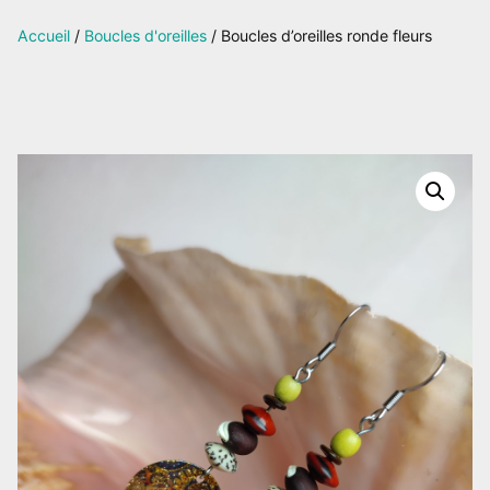
sur
Accueil
/
Boucles d'oreilles
/ Boucles d’oreilles ronde fleurs
Facebook