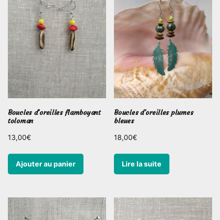
Boucles d’oreilles flamboyant
Boucles d’oreilles plumes
toloman
bleues
13,00
€
18,00
€
Ajouter au panier
Lire la suite