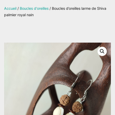
sur
Accueil
/
Boucles d'oreilles
/ Boucles d’oreilles larme de Shiva
Facebook
palmier royal nain