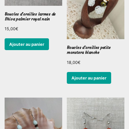
Boucles d’oreilles larmes de
Shiva palmier royal nain
15,00
€
Ajouter au panier
Boucles d’oreilles petite
monstera blanche
18,00
€
Ajouter au panier