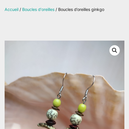
sur
Accueil
/
Boucles d'oreilles
/ Boucles d’oreilles ginkgo
Facebook