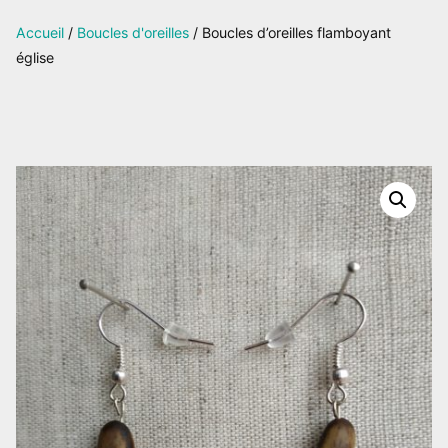
sur
Accueil
/
Boucles d'oreilles
/ Boucles d’oreilles flamboyant
Facebook
église