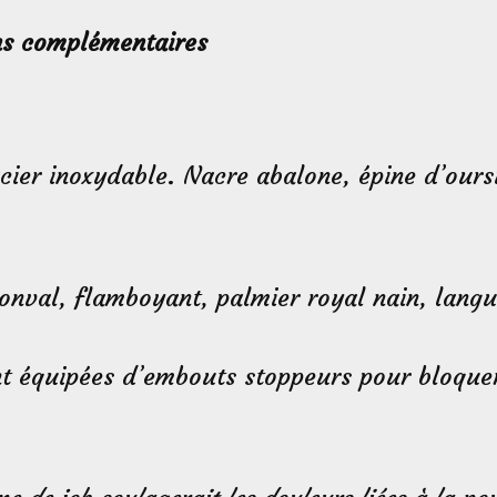
ns complémentaires
cier inoxydable. Nacre abalone, épine d’ours
onval, flamboyant, palmier royal nain, langu
nt équipées d’embouts stoppeurs pour bloquer