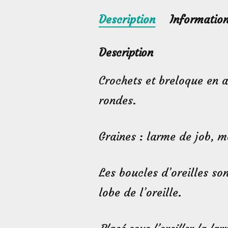
Description
Informatio
Description
Crochets et breloque en a
rondes.
Graines : larme de job, m
Les boucles d’oreilles so
lobe de l’oreille.