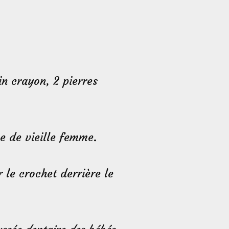
in crayon, 2 pierres
e de vieille femme.
 le crochet derrière le