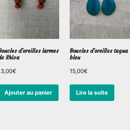
Boucles d’oreilles larmes
Boucles d’oreilles tagua
de Shiva
bleu
13,00
€
15,00
€
Ajouter au panier
Lire la suite