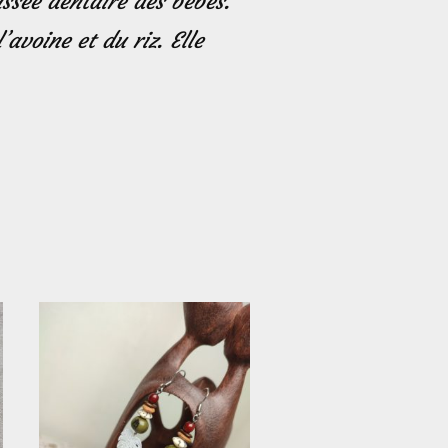
ussée dentaire des bébés.
’avoine et du riz. Elle