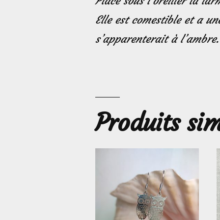
Placé sous l’oreiller la la
Elle est comestible et a une
s’apparenterait à l’ambre.
Produits sim