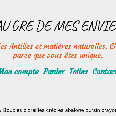
AU GRE DE MES ENVIE
s Antilles et matières naturelles. Ch
parce que vous êtes unique.
Mon compte
Panier
Toiles
Contac
/ Boucles d’oreilles créoles abalone oursin crayo